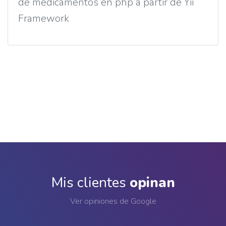
de medicamentos en php a partir de Yii
Framework
Mis clientes
opinan
Ver opiniones de Google