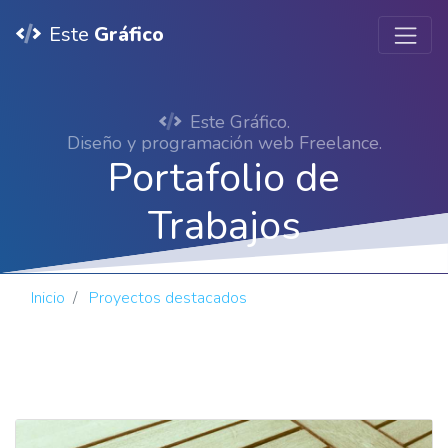
Este
Gráfico
Este Gráfico.
Diseño y programación web Freelance.
Portafolio de
Trabajos
Inicio
Proyectos destacados