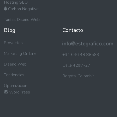
Hosting SEO
Carbon Negative
Tarifas Diseño Web
Blog
Contacto
Proyectos
Marketing On Line
+34 646 48 88583
Diseño Web
Calle 42#7-27
Tendencias
Bogotá, Colombia.
Optimización
WordPress