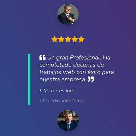
Un gran Profesional. Ha
completado decenas de
trabajos web con éxito para
nuestra empresa.
J. M. Torres Jordi
CEO Ediciones Mayo