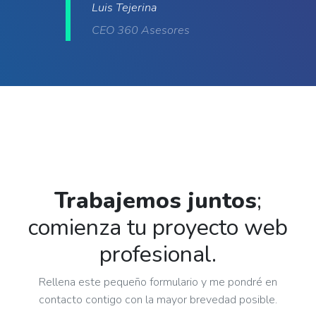
Luis Tejerina
CEO 360 Asesores
Trabajemos juntos
;
comienza tu proyecto web
profesional.
Rellena este pequeño formulario y me pondré en
contacto contigo con la mayor brevedad posible.