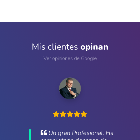
Mis clientes
opinan
Ver opiniones de Google
Un gran Profesional. Ha