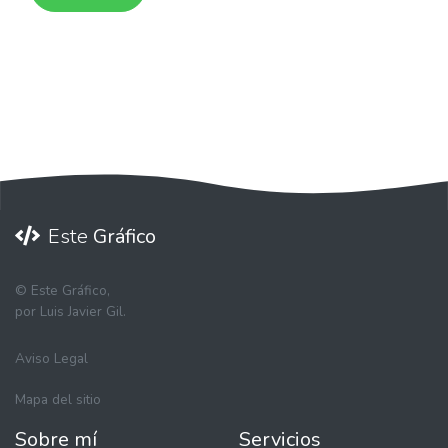
Este
Gráfico
©
Este Gráfico,
por Luis Javier Gil.
Aviso Legal
Mapa del sitio
Sobre mí
Servicios