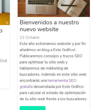
Bienvenidos a nuestro
nuevo website
b
23 Octubre
Este año estrenamos website y por fin
añadimos un blog a Este Gráfico!.
n
Publicaremos consejos y trucos SEO
iva
para optimizar tu sitio web y
hablaremos de márketing de
buscadores. Además en este sitio web
encontrarás una
herramienta SEO
gratuíta
desarrollada por Este Gráfico
para calcular el estado de optimización
de tu sitio web frente a los buscadores.