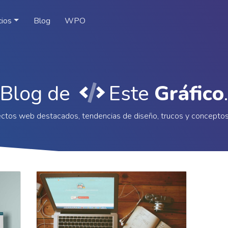
cios
Blog
WPO
Blog de
Este
Gráfico
.
ctos web destacados, tendencias de diseño, trucos y concepto