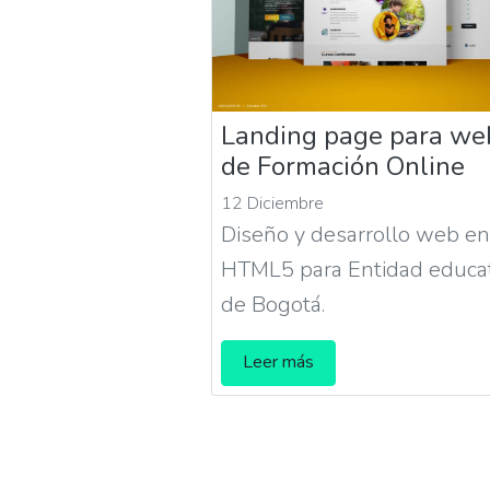
Landing page para we
de Formación Online
12 Diciembre
Diseño y desarrollo web e
HTML5 para Entidad educat
de Bogotá.
Leer más