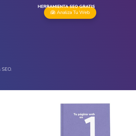
HERRAMIENTA SEO GRATIS
Analiza Tu Web
s SEO.