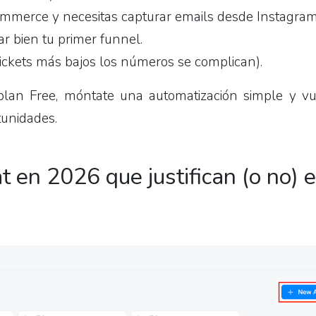
Commerce y necesitas capturar emails desde Instagram
ar bien tu primer funnel.
ickets más bajos los números se complican).
 plan Free, móntate una automatización simple y vu
tunidades.
 en 2026 que justifican (o no) e