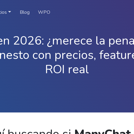
cios
Blog
WPO
n 2026: ¿merece la pena
nesto con precios, featu
ROI real