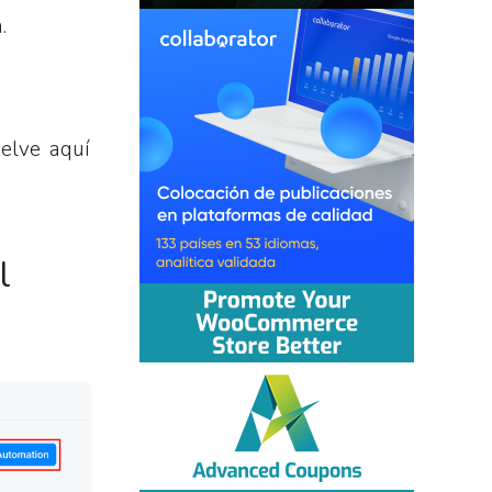
.
elve aquí
l