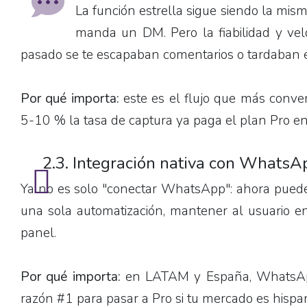
La función estrella sigue siendo la mi
manda un DM. Pero la fiabilidad y vel
pasado se te escapaban comentarios o tardaban 
Por qué importa:
este es el flujo que más conver
5-10 % la tasa de captura ya paga el plan Pro en
2.3. Integración nativa con Whats
Ya no es solo "conectar WhatsApp": ahora pued
una sola automatización, mantener al usuario en
panel.
Por qué importa:
en LATAM y España, WhatsApp 
razón #1 para pasar a Pro si tu mercado es hisp