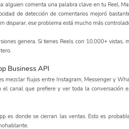
sma: alguien comenta una palabra clave en tu Reel, M
ocidad de detección de comentarios mejoró bastante
en disparar, ese problema está mucho más controlad
siones genera. Si tienes Reels con 10.000+ vistas, 
tero.
App Business API
es mezclar flujos entre Instagram, Messenger y Wh
 el canal que prefiere y ver toda la conversación 
es donde se cierran las ventas. Esto es probabl
anohablante.