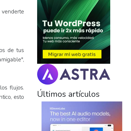
a venderte
tos de tus
amigable",
os flujos.
Últimos artículos
ico, esto