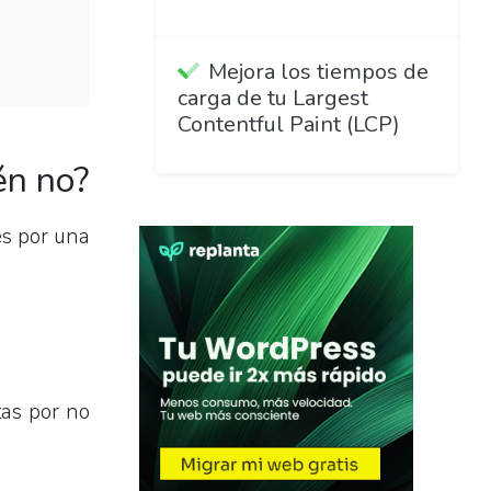
Mejora los tiempos de
carga de tu Largest
Contentful Paint (LCP)
én no?
s por una
as por no