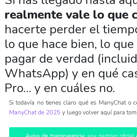
Si has llegado hasta aq
realmente vale lo que 
hacerte perder el tiempo
lo que hace bien, lo que
pagar de verdad (incluid
WhatsApp) y en qué cas
Pro… y en cuáles no.
Si todavía no tienes claro qué es ManyChat o 
ManyChat de 2025
y luego volver aquí para tom
Aviso de transparencia:
soy partner oficia