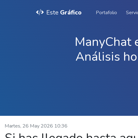
Este
Gráfico
Portafolio
Servi
ManyChat e
Análisis ho
Martes, 26 May 2026 10:36