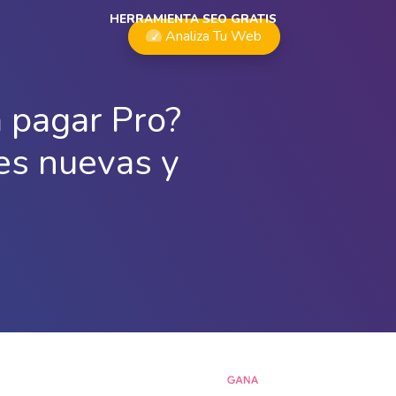
HERRAMIENTA SEO GRATIS
Analiza Tu Web
 pagar Pro?
res nuevas y