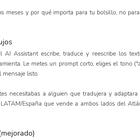
s meses y por qué importa para tu bolsillo, no par
ujos
AI Assistant escribe, traduce y reescribe los tex
mienta. Le metes un prompt corto, eliges el tono ("
l mensaje listo.
es necesitabas a alguien que tradujera y adaptara l
o LATAM/España que vende a ambos lados del Atlánt
(mejorado)