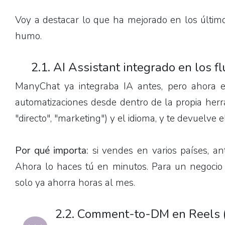
Voy a destacar lo que ha mejorado en los último
humo.
2.1. AI Assistant integrado en los fl
ManyChat ya integraba IA antes, pero ahora el 
automatizaciones desde dentro de la propia herra
"directo", "marketing") y el idioma, y te devuelve e
Por qué importa:
si vendes en varios países, ant
Ahora lo haces tú en minutos. Para un negoci
solo ya ahorra horas al mes.
2.2. Comment-to-DM en Reels 