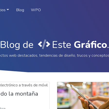
cios
Blog
WPO
Blog de
Este
Gráfico
.
ctos web destacados, tendencias de diseño, trucos y concepto
ndo la montaña
bre