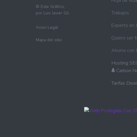
Hoja de vid
©
Este Gráfico,
Trabajos
por Luis Javier Gil.
Experto en 
Aviso Legal
Quiero ser 
Mapa del sitio
Ahorra con 
Hosting SE
Carbon N
Tarifas Dis