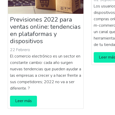
Los usuarios
dispositivos
Previsiones 2022 para
compras onli
m-commerc
ventas online: tendencias
un canal qu
en plataformas y
herramienta
dispositivos
de tu tienda
22 Febrero
El comercio electrónico es un sector en
Leer má
constante cambio: cada año surgen
nuevas tendencias que pueden ayudar a
las empresas a crecer y a hacer frente a
sus competidores; 2022 no va a ser
diferente. ?
Leer más